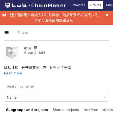
GitLab
Projects
Groups
Snip
Skip to content
新注册的用户请输入邮箱并保存，随后登录邮箱激活账号。
后续可直接使用邮箱登录！
ibpc
Open sidebar
ibpc
Group ID: 4288
隐私计算、长安链某些生态、硬件相关仓库
Read more
Name
Subgroups and projects
Shared projects
Archived projects