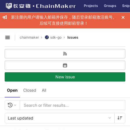
GitLab
Projects
Groups
Snip
Skip to content
新注册的用户请输入邮箱并保存，随后登录邮箱激活账号。
后续可直接使用邮箱登录！
chainmaker
sdk-go
Issues
Open sidebar
New issue
Open
Closed
All
Last updated