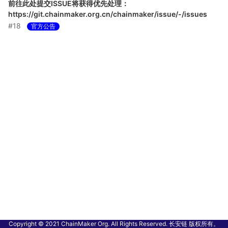
前往此处提交ISSUE将获得优先处理：
https://git.chainmaker.org.cn/chainmaker/issue/-/issues
#18
官方公告
Copyright © 2021 ChainMaker Org. All Rights Reserved. 长安链 版权所有。