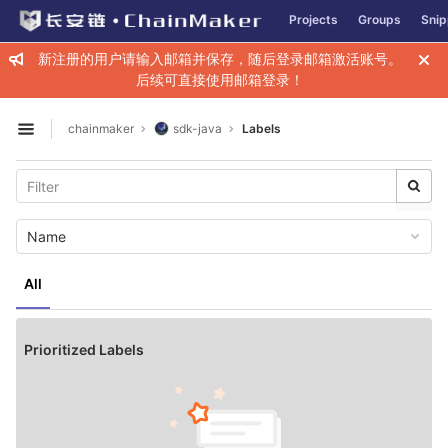
GitLab
Projects
Groups
Snip
Skip to content
新注册的用户请输入邮箱并保存，随后登录邮箱激活账号。
后续可直接使用邮箱登录！
chainmaker
sdk-java
Labels
Open sidebar
Name
All
Prioritized Labels