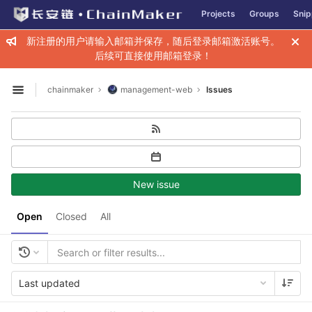
GitLab
Projects
Groups
Snip
Skip to content
新注册的用户请输入邮箱并保存，随后登录邮箱激活账号。
后续可直接使用邮箱登录！
chainmaker
management-web
Issues
Open sidebar
New issue
Open
Closed
All
Last updated