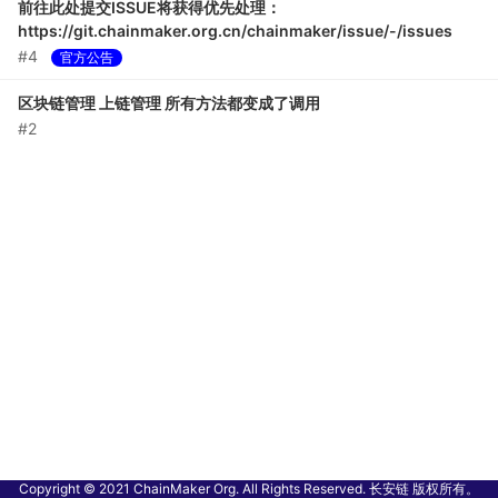
前往此处提交ISSUE将获得优先处理：
https://git.chainmaker.org.cn/chainmaker/issue/-/issues
#4
官方公告
区块链管理 上链管理 所有方法都变成了调用
#2
Copyright © 2021 ChainMaker Org. All Rights Reserved. 长安链 版权所有。