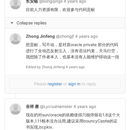
长安链
@songqingli
4 years ago
目前人力资源有限，欢迎参与代码贡献
Collapse replies
Zhong Jinfeng
@zhongjf
4 years ago
想贡献，写不动，是对原oracle private 部分的代码
进行了全动态反射注入，没有语法约束，天马行空，
我想除了作者本人，也基本没有人能维护得动这一段
Edited by
Zhong Jinfeng
4 years ago
Please
register
or
sign in
to reply
谷祥 唐
@LycrusHamster
4 years ago
现在的对sun/oracle的依赖使得只能停留在1.8这个大
版本,1.11根本没办法用,建议采用bouncyCastle的证
书实现,bcpkix.